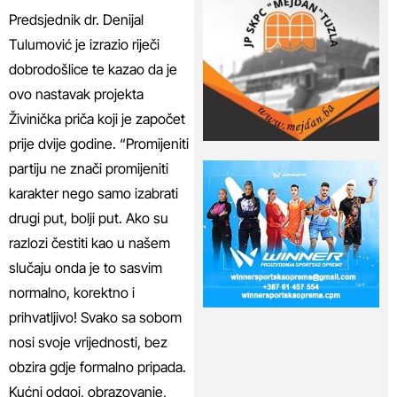
Predsjednik dr. Denijal
Tulumović je izrazio riječi
dobrodošlice te kazao da je
ovo nastavak projekta
Živinička priča koji je započet
prije dvije godine. “Promijeniti
partiju ne znači promijeniti
karakter nego samo izabrati
drugi put, bolji put. Ako su
razlozi čestiti kao u našem
slučaju onda je to sasvim
normalno, korektno i
prihvatljivo! Svako sa sobom
nosi svoje vrijednosti, bez
obzira gdje formalno pripada.
Kućni odgoj, obrazovanje,