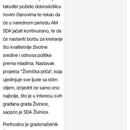
također poželio dobrodošlicu
novim članovima te rekao da
će u narednom periodu AM
SDA jačati kontinuirano, te da
će nastaviti borbu za kreiranje
što kvalitetnije životne
sredine i odnosa politike
prema mladima. Nastavak
projekta “Živinička priča“, koja
ujedinjuje sve ljude sa istim
ciljem, iznjedrit će samo ono
najbolje, što je u interesu svih
građana grada Živinice,
saopćo je SDA Živinice.
Prethodno je gradonačelnik