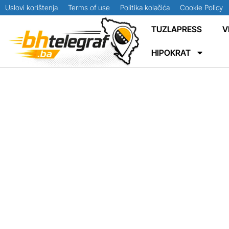
Uslovi korištenja
Terms of use
Politika kolačića
Cookie Policy
TUZLAPRESS
V
HIPOKRAT