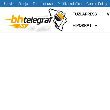
Uslovi korištenja
Terms of use
Politika kolačića
Cookie Policy
TUZLAPRESS
V
HIPOKRAT