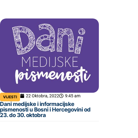
22 Oktobra, 2022
9:45 am
VIJESTI
Dani medijske i informacijske
pismenosti u Bosni i Hercegovini od
23. do 30. oktobra