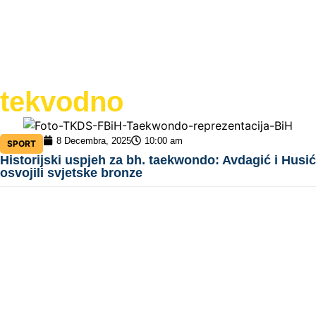
tekvodno
8 Decembra, 2025
10:00 am
SPORT
Historijski uspjeh za bh. taekwondo: Avdagić i Husić
osvojili svjetske bronze