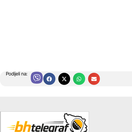
Podijeli na: