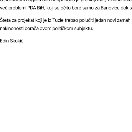
već problemi PDA BiH, koji se očito bore samo za Banoviće dok su i
Šteta za projekat koji je iz Tuzle trebao polučiti jedan novi zamah 
naklnonosti borača ovom političkom subjektu.
Edin Skokić