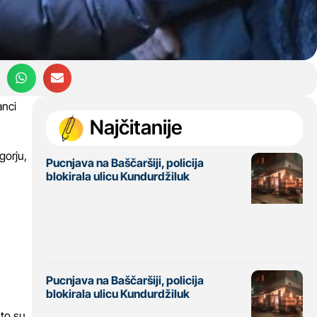
anci
Najčitanije
gorju,
Pucnjava na Baščaršiji, policija
blokirala ulicu Kundurdžiluk
Pucnjava na Baščaršiji, policija
blokirala ulicu Kundurdžiluk
 to su