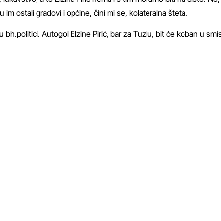
m ostali gradovi i općine, čini mi se, kolateralna šteta.
u bh.politici. Autogol Elzine Pirić, bar za Tuzlu, bit će koban u smi