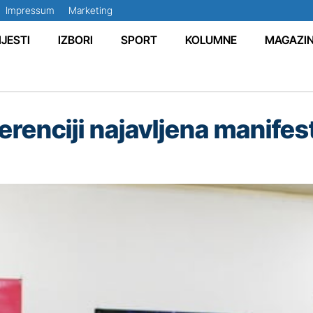
Impressum
Marketing
IJESTI
IZBORI
SPORT
KOLUMNE
MAGAZI
erenciji najavljena manifes