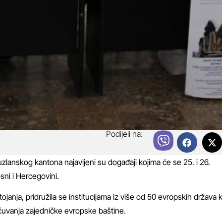
Podijeli na:
lanskog kantona najavljeni su događaji kojima će se 25. i 26.
ni i Hercegovini.
anja, pridružila se institucijama iz više od 50 evropskih država 
čuvanja zajedničke evropske baštine.