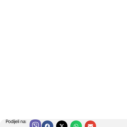
Podijeli na: