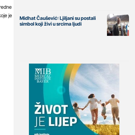
aredne
oje je
Midhat Čaušević: Ljiljani su postali
simbol koji živi u srcima ljudi