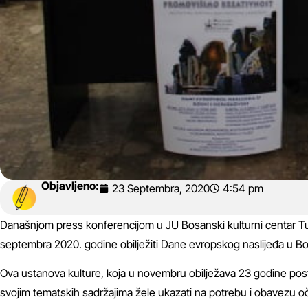
Objavljeno:
23 Septembra, 2020
4:54 pm
Današnjom press konferencijom u JU Bosanski kulturni centar Tuz
septembra 2020. godine obilježiti Dane evropskog naslijeđa u Bos
Ova ustanova kulture, koja u novembru obilježava 23 godine postoj
svojim tematskih sadržajima žele ukazati na potrebu i obavezu o