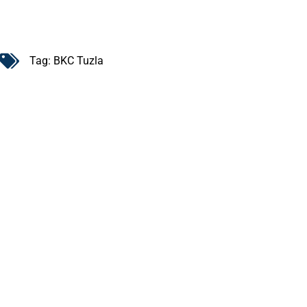
Tag:
BKC Tuzla