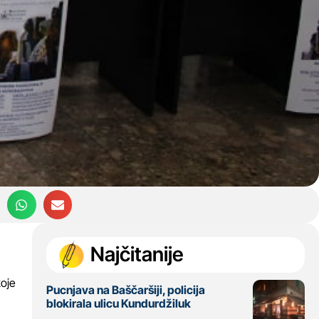
Najčitanije
koje
Pucnjava na Baščaršiji, policija
blokirala ulicu Kundurdžiluk