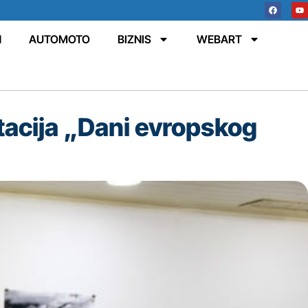
N
AUTOMOTO
BIZNIS
WEBART
tacija „Dani evropskog