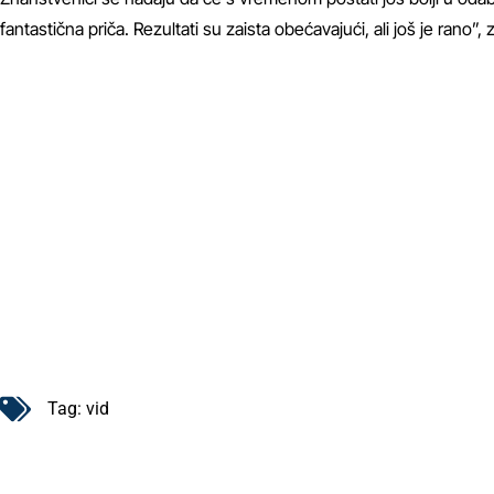
fantastična priča. Rezultati su zaista obećavajući, ali još je rano”,
Tag:
vid