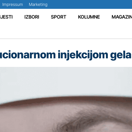
Impressum
Marketing
IJESTI
IZBORI
SPORT
KOLUMNE
MAGAZI
ucionarnom injekcijom gela