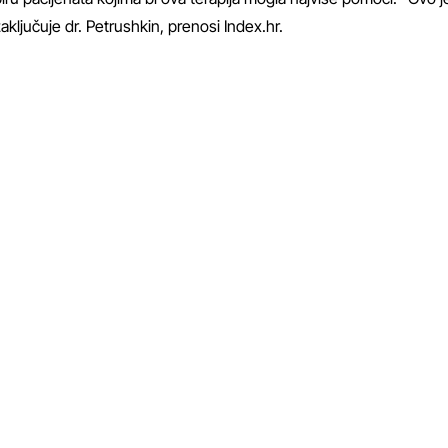
 zaključuje dr. Petrushkin, prenosi
Index.hr
.