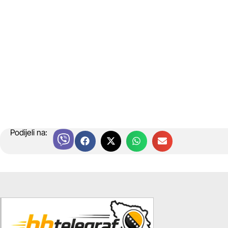
Podijeli na: