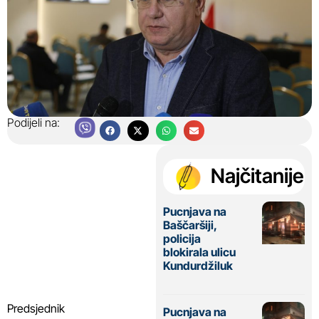
Podijeli na:
Najčitanije
Pucnjava na
Baščaršiji,
policija
blokirala ulicu
Kundurdžiluk
Predsjednik
Pucnjava na