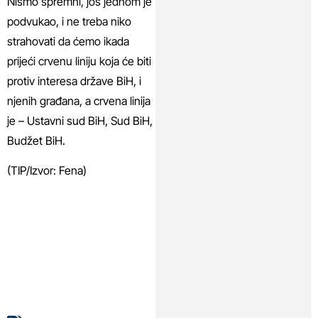
Nismo spremni, još jednom je
podvukao, i ne treba niko
strahovati da ćemo ikada
prijeći crvenu liniju koja će biti
protiv interesa države BiH, i
njenih građana, a crvena linija
je – Ustavni sud BiH, Sud BiH,
Budžet BiH.
(TIP/Izvor: Fena)