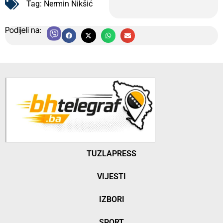
Tag:
Nermin Nikšić
Podijeli na:
TUZLAPRESS
VIJESTI
IZBORI
SPORT