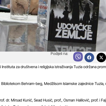
Podijeli na:
nstituta za društvena i religijska istraživanja Tuzla održana prom
 Bibliotekom Behram-beg, Medžlisom Islamske zajednice Tuzla, 
f. dr. Mirsad Kunić, Sead Husić, prof., Osman Halilović, prof. i Fa