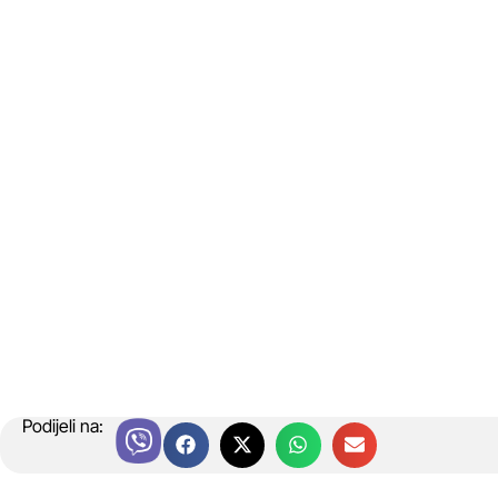
Podijeli na: