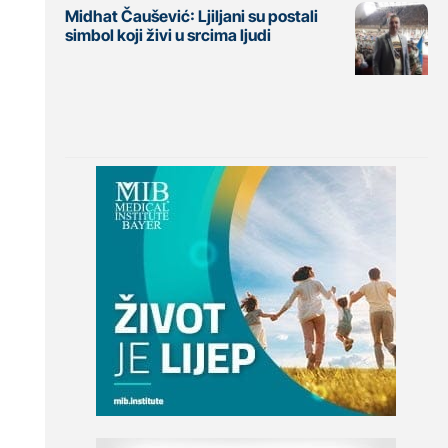
Midhat Čaušević: Ljiljani su postali
simbol koji živi u srcima ljudi