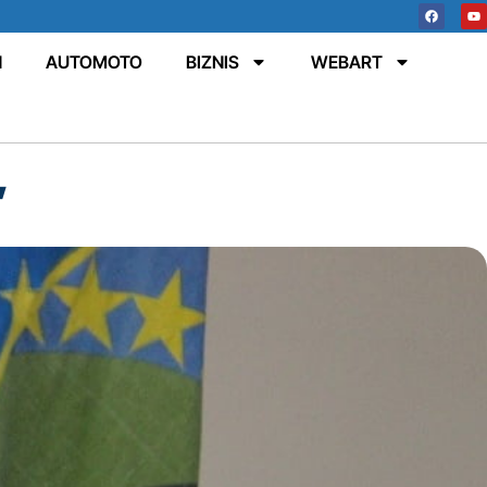
N
AUTOMOTO
BIZNIS
WEBART
”