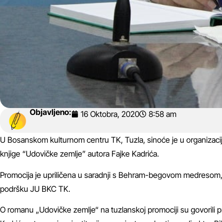
Objavljeno:
16 Oktobra, 2020
8:58 am
U Bosanskom kulturnom centru TK, Tuzla, sinoće je u organizaciji I
knjige “Udovičke zemlje” autora Fajke Kadrića.
Promocija je upriličena u saradnji s Behram-begovom medresom,
podršku JU BKC TK.
O romanu „Udovičke zemlje“ na tuzlanskoj promociji su govorili pro