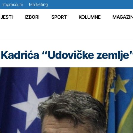
Impressum
Marketing
IJESTI
IZBORI
SPORT
KOLUMNE
MAGAZI
 Kadrića “Udovičke zemlje