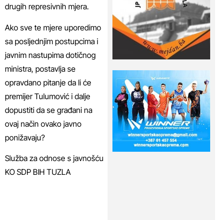
drugih represivnih mjera.
Ako sve te mjere uporedimo
sa posljednjim postupcima i
javnim nastupima dotičnog
ministra, postavlja se
opravdano pitanje da li će
premijer Tulumović i dalje
dopustiti da se građani na
ovaj način ovako javno
ponižavaju?
Služba za odnose s javnošću
KO SDP BIH TUZLA