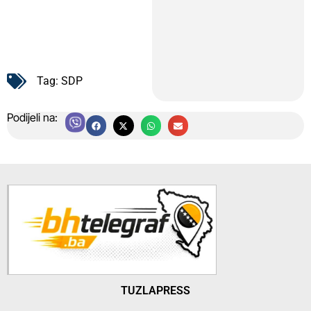
Tag:
SDP
Podijeli na:
TUZLAPRESS