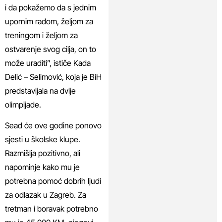
i da pokažemo da s jednim
upornim radom, željom za
treningom i željom za
ostvarenje svog cilja, on to
može uraditi”, ističe Kada
Delić – Selimović, koja je BiH
predstavljala na dvije
olimpijade.
Sead će ove godine ponovo
sjesti u školske klupe.
Razmišlja pozitivno, ali
napominje kako mu je
potrebna pomoć dobrih ljudi
za odlazak u Zagreb. Za
tretman i boravak potrebno