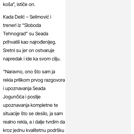
koša”, ističe on.
Kada Delić – Selimović i
treneri iz “Sloboda
Tehnograd” su Seada
prihvatili kao najrođenijeg.
Sretni su jer on ostvaruje
napredak i ide ka svom cilju.
“Naravno, ono što sam ja
rekla prilikom prvog razgovora
i upoznavanja Seada
Jogunčića i poslije
upoznavanja kompletne te
situacije što se desilo, ja sam
realno rekla, a i dalje tvrdim da
kroz jednu kvalitetnu podršku