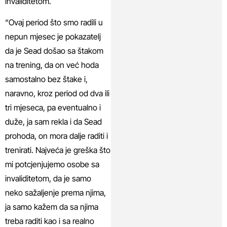
invaliditetom.
“Ovaj period što smo radili u
nepun mjesec je pokazatelj
da je Sead došao sa štakom
na trening, da on već hoda
samostalno bez štake i,
naravno, kroz period od dva ili
tri mjeseca, pa eventualno i
duže, ja sam rekla i da Sead
prohoda, on mora dalje raditi i
trenirati. Najveća je greška što
mi potcjenjujemo osobe sa
invaliditetom, da je samo
neko sažaljenje prema njima,
ja samo kažem da sa njima
treba raditi kao i sa realno