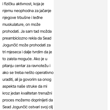
i fizičku aktivnost, koja je
njemu neophodna za jačanje
njegove trbušne i leđne
muskulature, on može
prohodati. Ja sam tad možda
preambiciozno rekla da Sead
Jogunčić može prohodati za
tri mjeseca i dalje tvrdim da je
to zaista moguće. Ako je u
pitanju centar za ravnotežu i
ako se treba nešto operativno
uraditi, ali ja govorim sa onog
aspekta naše struke da mi
kroz jedan kvalitetan trenažni
proces možemo doprinijeti da
Sead Jogunčić ostvari svoj cilj