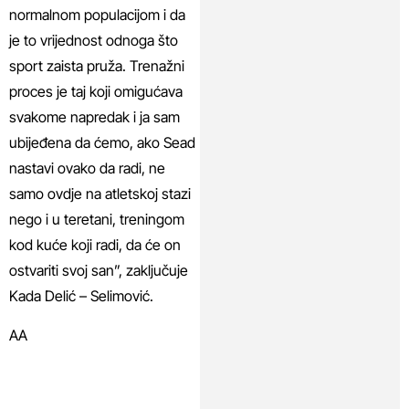
normalnom populacijom i da
je to vrijednost odnoga što
sport zaista pruža. Trenažni
proces je taj koji omigućava
svakome napredak i ja sam
ubijeđena da ćemo, ako Sead
nastavi ovako da radi, ne
samo ovdje na atletskoj stazi
nego i u teretani, treningom
kod kuće koji radi, da će on
ostvariti svoj san”, zaključuje
Kada Delić – Selimović.
AA