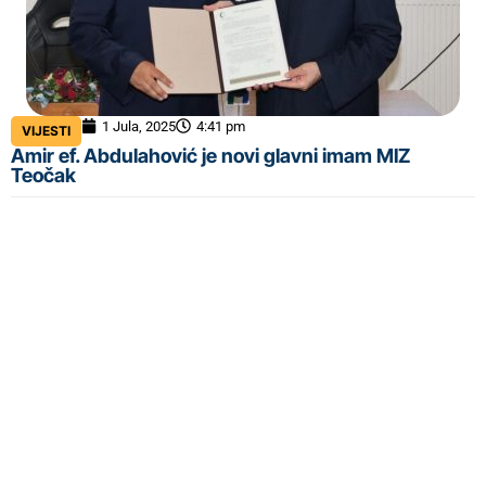
1 Jula, 2025
4:41 pm
VIJESTI
Amir ef. Abdulahović je novi glavni imam MIZ
Teočak