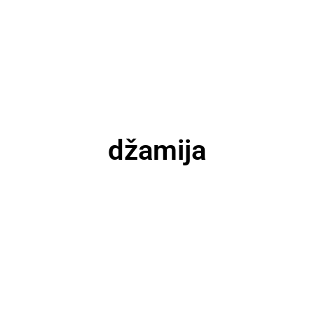
džamija