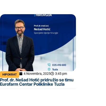
4 Novembra, 2025
3:45 pm
HIPOKRAT
Prof. dr. Nešad Hotić pridružio se timu
Eurofarm Centar Poliklinike Tuzla