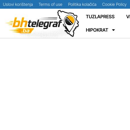
Uslovi korištenja
Terms of use
Politika kolačića
Cookie Policy
TUZLAPRESS
V
HIPOKRAT