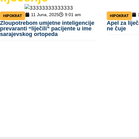
11 Juna, 2025
9:01 am
HIPOKRAT
HIPOKRAT
Zloupotrebom umjetne inteligencije
Apel za lije
prevaranti “liječili” pacijente u ime
ne čuje
sarajevskog ortopeda