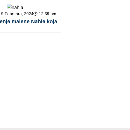
19 Februara, 2024
12:39 pm
čenje malene Nahle koja