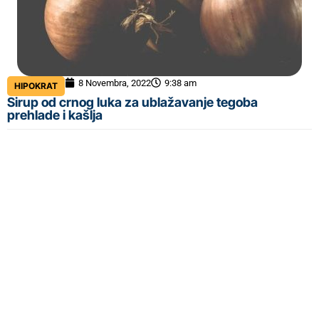
8 Novembra, 2022
9:38 am
HIPOKRAT
Sirup od crnog luka za ublažavanje tegoba
prehlade i kašlja