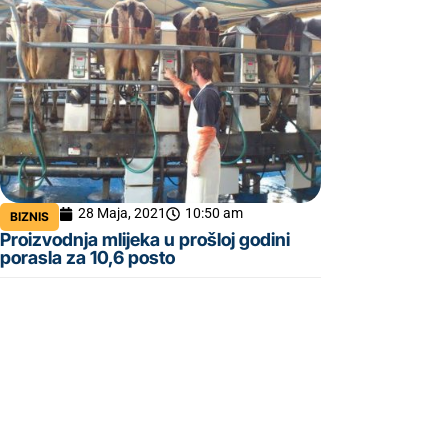
28 Maja, 2021
10:50 am
BIZNIS
Proizvodnja mlijeka u prošloj godini
porasla za 10,6 posto