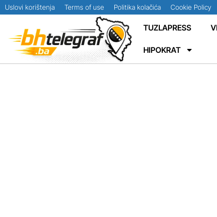
Uslovi korištenja
Terms of use
Politika kolačića
Cookie Policy
TUZLAPRESS
V
HIPOKRAT