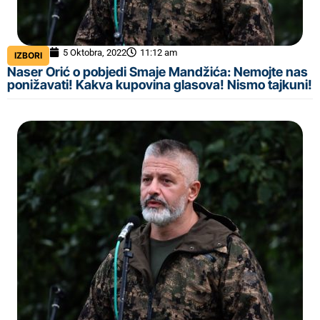
5 Oktobra, 2022
11:12 am
IZBORI
Naser Orić o pobjedi Smaje Mandžića: Nemojte nas
ponižavati! Kakva kupovina glasova! Nismo tajkuni!