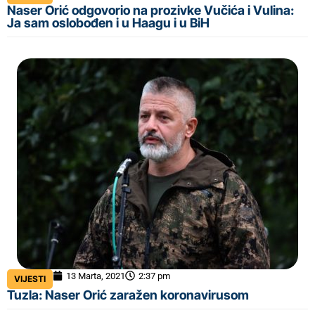
Naser Orić odgovorio na prozivke Vučića i Vulina:
Ja sam oslobođen i u Haagu i u BiH
13 Marta, 2021
2:37 pm
VIJESTI
Tuzla: Naser Orić zaražen koronavirusom