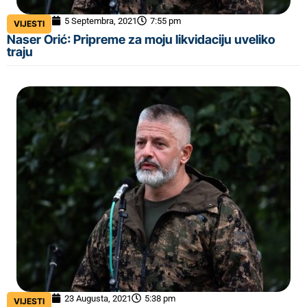
5 Septembra, 2021
7:55 pm
VIJESTI
Naser Orić: Pripreme za moju likvidaciju uveliko
traju
23 Augusta, 2021
5:38 pm
VIJESTI