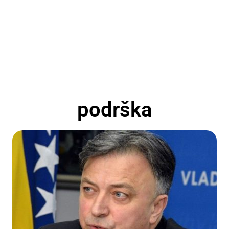
podrška