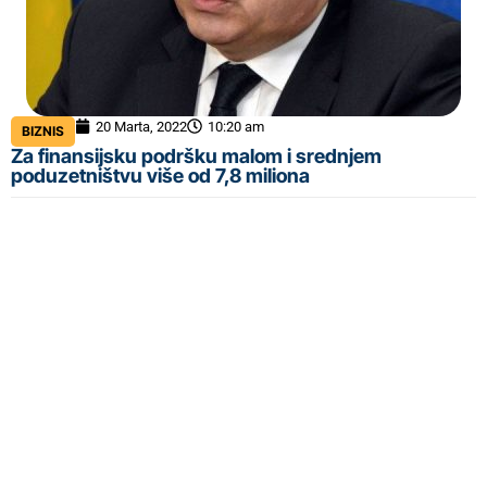
20 Marta, 2022
10:20 am
BIZNIS
Za finansijsku podršku malom i srednjem
poduzetništvu više od 7,8 miliona