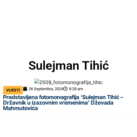
Sulejman Tihić
26 Septembra, 2024
8:28 am
VIJESTI
Predstavljena fotomonografija ‘Sulejman Tihić –
Državnik u izazovnim vremenima’ Dževada
Mahmutovića