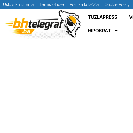
Uslovi korištenja
Terms of use
Politika kolačića
Cookie Policy
TUZLAPRESS
V
HIPOKRAT