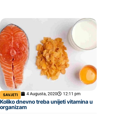
4 Augusta, 2020
12:11 pm
SAVJETI
Koliko dnevno treba unijeti vitamina u
organizam