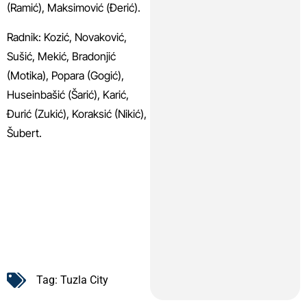
(Ramić), Maksimović (Đerić).
Radnik: Kozić, Novaković,
Sušić, Mekić, Bradonjić
(Motika), Popara (Gogić),
Huseinbašić (Šarić), Karić,
Đurić (Zukić), Koraksić (Nikić),
Šubert.
Tag:
Tuzla City