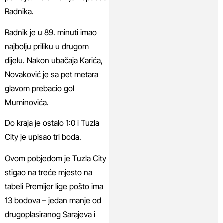
Radnika.
Radnik je u 89. minuti imao
najbolju priliku u drugom
dijelu. Nakon ubačaja Karića,
Novaković je sa pet metara
glavom prebacio gol
Muminovića.
Do kraja je ostalo 1:0 i Tuzla
City je upisao tri boda.
Ovom pobjedom je Tuzla City
stigao na treće mjesto na
tabeli Premijer lige pošto ima
13 bodova – jedan manje od
drugoplasiranog Sarajeva i