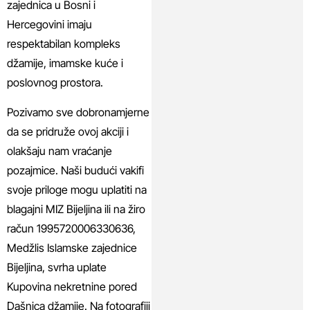
zajednica u Bosni i
Hercegovini imaju
respektabilan kompleks
džamije, imamske kuće i
poslovnog prostora.
Pozivamo sve dobronamjerne
da se pridruže ovoj akciji i
olakšaju nam vraćanje
pozajmice. Naši budući vakifi
svoje priloge mogu uplatiti na
blagajni MIZ Bijeljina ili na žiro
račun 1995720006330636,
Medžlis Islamske zajednice
Bijeljina, svrha uplate
Kupovina nekretnine pored
Dašnica džamije. Na fotografiji