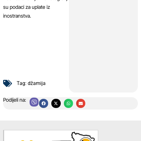
su podaci za uplate iz
inostranstva.
Tag:
džamija
Podijeli na: