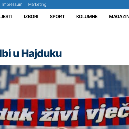
Impressum
Marketing
IJESTI
IZBORI
SPORT
KOLUMNE
MAGAZI
dbi u Hajduku