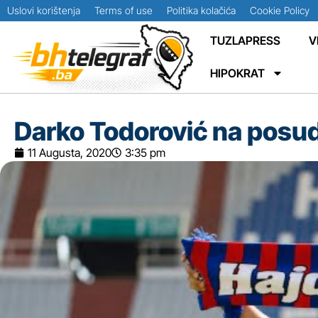
Uslovi korištenja
Terms of use
Politika kolačića
Cookie Policy
TUZLAPRESS
V
HIPOKRAT
Darko Todorović na posu
11 Augusta, 2020
3:35 pm