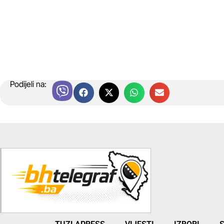
Podijeli na: