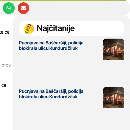
Najčitanije
te će
Pucnjava na Baščaršiji, policija
blokirala ulicu Kundurdžiluk
e dres
a će
Pucnjava na Baščaršiji, policija
blokirala ulicu Kundurdžiluk