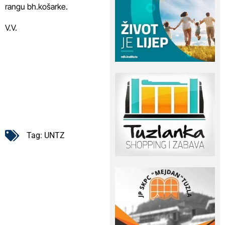
rangu bh.košarke.
V.V.
Tag:
UNTZ