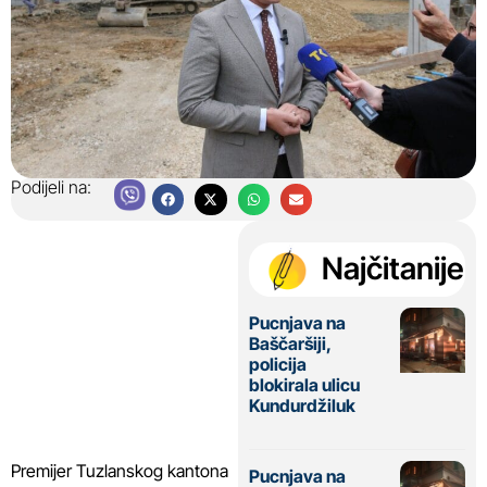
Podijeli na:
Najčitanije
Pucnjava na
Baščaršiji,
policija
blokirala ulicu
Kundurdžiluk
Premijer Tuzlanskog kantona
Pucnjava na