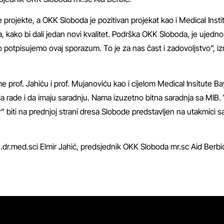
 projekte, a OKK Sloboda je pozitivan projekat kao i Medical Insti
kako bi dali jedan novi kvalitet. Podrška OKK Sloboda, je ujedno
 potpisujemo ovaj sporazum. To je za nas čast i zadovoljstvo”, 
 prof. Jahiću i prof. Mujanoviću kao i cijelom Medical Insitute Ba
 rade i da imaju saradnju. Nama izuzetno bitna saradnja sa MIB. 
” biti na prednjoj strani dresa Slobode predstavljen na utakmici s
of..dr.med.sci Elmir Jahić, predsjednik OKK Sloboda mr.sc Aid Berbić