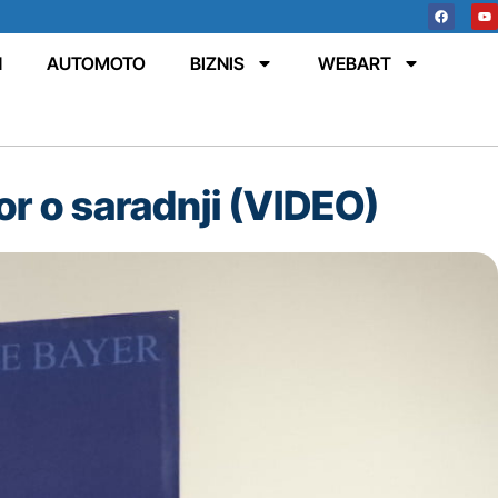
N
AUTOMOTO
BIZNIS
WEBART
or o saradnji (VIDEO)