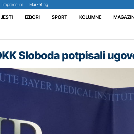
Impressum
Marketing
IJESTI
IZBORI
SPORT
KOLUMNE
MAGAZI
 OKK Sloboda potpisali ugov