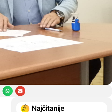
Najčitanije