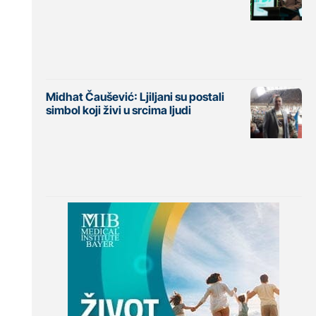
Midhat Čaušević: Ljiljani su postali
simbol koji živi u srcima ljudi