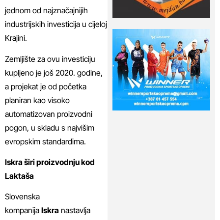
jednom od najznačajnijih
industrijskih investicija u cijeloj
Krajini.
Zemljište za ovu investiciju
kupljeno je još 2020. godine,
a projekat je od početka
planiran kao visoko
automatizovan proizvodni
pogon, u skladu s najvišim
evropskim standardima.
Iskra širi proizvodnju kod
Laktaša
Slovenska
kompanija
Iskra
nastavlja