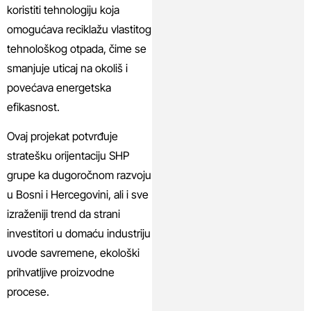
koristiti tehnologiju koja
omogućava reciklažu vlastitog
tehnološkog otpada, čime se
smanjuje uticaj na okoliš i
povećava energetska
efikasnost.
Ovaj projekat potvrđuje
stratešku orijentaciju SHP
grupe ka dugoročnom razvoju
u Bosni i Hercegovini, ali i sve
izraženiji trend da strani
investitori u domaću industriju
uvode savremene, ekološki
prihvatljive proizvodne
procese.