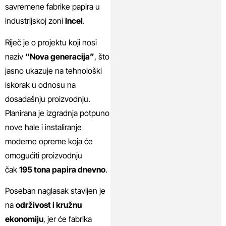
savremene fabrike papira u
industrijskoj zoni
Incel
.
Riječ je o projektu koji nosi
naziv
“Nova generacija”
, što
jasno ukazuje na tehnološki
iskorak u odnosu na
dosadašnju proizvodnju.
Planirana je izgradnja potpuno
nove hale i instaliranje
moderne opreme koja će
omogućiti proizvodnju
čak
195 tona papira dnevno
.
Poseban naglasak stavljen je
na
održivost i kružnu
ekonomiju
, jer će fabrika