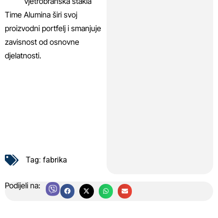
vjetrobranska stakla
Time Alumina širi svoj
proizvodni portfelj i smanjuje
zavisnost od osnovne
djelatnosti.
Tag:
fabrika
Podijeli na: