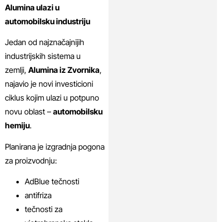
Alumina ulazi u
automobilsku industriju
Jedan od najznačajnijih
industrijskih sistema u
zemlji,
Alumina iz Zvornika
,
najavio je novi investicioni
ciklus kojim ulazi u potpuno
novu oblast –
automobilsku
hemiju
.
Planirana je izgradnja pogona
za proizvodnju:
AdBlue tečnosti
antifriza
tečnosti za