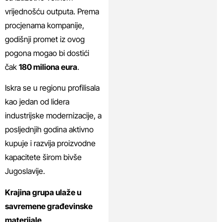
vrijednošću outputa. Prema
procjenama kompanije,
godišnji promet iz ovog
pogona mogao bi dostići
čak
180 miliona eura
.
Iskra se u regionu profilisala
kao jedan od lidera
industrijske modernizacije, a
posljednjih godina aktivno
kupuje i razvija proizvodne
kapacitete širom bivše
Jugoslavije.
Krajina grupa ulaže u
savremene građevinske
materijale