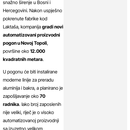
snažno širenje u Bosni i
Hercegovini. Nakon uspješno
pokrenute fabrike kod
Laktaša, kompanija
gradi novi
automatizovani proizvodni
pogon
u Novoj Topoli
,
površine oko
12.000
kvadratnih metara
.
U pogonu će biti instalirane
moderne linije za preradu
aluminija i bakra, a planirano je
zapošljavanje oko
70
radnika
. Iako broj zaposlenih
nije veliki, riječ je o visoko
automatizovanoj proizvodnji
sa izuzetno velikom