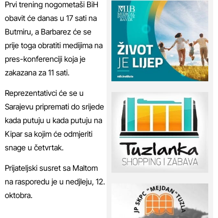
Prvi trening nogometaši BiH
obavit će danas u 17 sati na
Butmiru, a Barbarez će se
prije toga obratiti medijima na
pres-konferenciji koja je
zakazana za 11 sati.
Reprezentativci će se u
Sarajevu pripremati do srijede
kada putuju u kada putuju na
Kipar sa kojim će odmjeriti
snage u četvrtak.
Prijateljski susret sa Maltom
na rasporedu je u nedjleju, 12.
oktobra.