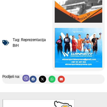
Tag:
Reprezentacija
BiH
Podijeli na: