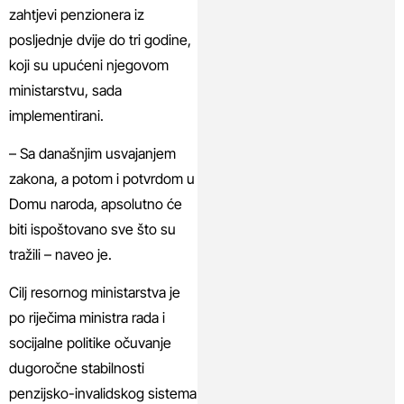
zahtjevi penzionera iz
posljednje dvije do tri godine,
koji su upućeni njegovom
ministarstvu, sada
implementirani.
– Sa današnjim usvajanjem
zakona, a potom i potvrdom u
Domu naroda, apsolutno će
biti ispoštovano sve što su
tražili – naveo je.
Cilj resornog ministarstva je
po riječima ministra rada i
socijalne politike očuvanje
dugoročne stabilnosti
penzijsko-invalidskog sistema