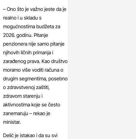
– Ono što je važno jeste da je
realno i u skladu s
mogućnostima budžeta za
2026. godinu. Pitanje
penzionera nije samo pitanje
njihovih ličnih primanja i
zarađenog prava. Kao društvo
moramo više voditi računa o
drugim segmentima, posebno
o zdravstvenoj zaštiti,
zdravom starenju i
aktivnostima koje se često
zanemaruju – rekao je
ministar.
Delić je istakao i da su svi