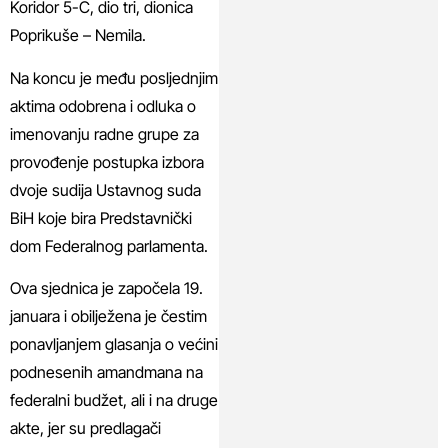
Koridor 5-C, dio tri, dionica
Poprikuše – Nemila.
Na koncu je među posljednjim
aktima odobrena i odluka o
imenovanju radne grupe za
provođenje postupka izbora
dvoje sudija Ustavnog suda
BiH koje bira Predstavnički
dom Federalnog parlamenta.
Ova sjednica je započela 19.
januara i obilježena je čestim
ponavljanjem glasanja o većini
podnesenih amandmana na
federalni budžet, ali i na druge
akte, jer su predlagači