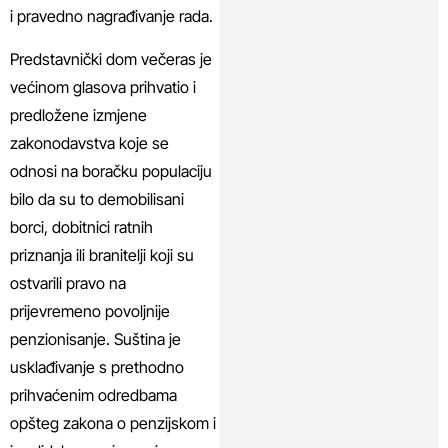
i pravedno nagrađivanje rada.
Predstavnički dom večeras je
većinom glasova prihvatio i
predložene izmjene
zakonodavstva koje se
odnosi na boračku populaciju
bilo da su to demobilisani
borci, dobitnici ratnih
priznanja ili branitelji koji su
ostvarili pravo na
prijevremeno povoljnije
penzionisanje. Suština je
usklađivanje s prethodno
prihvaćenim odredbama
opšteg zakona o penzijskom i