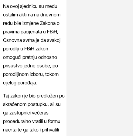
Na ovoj sjednicu su među
ostalim aktima na dnevnom
redu bile izmjene Zakona o
pravima pacijenata u FBiH,
Osnovna svrha je da svakoj
porodilji u FBiH zakon
omogući pratnju odnosno
prisustvo jedne osobe, po
porodiljinom izboru, tokom
cijelog porođaja.
Taj zakon je bio predložen po
skraćenom postupku, ali su
ga zastupnici večeras
proceduralno vratili u formu
nacrta te ga tako i prihvatili