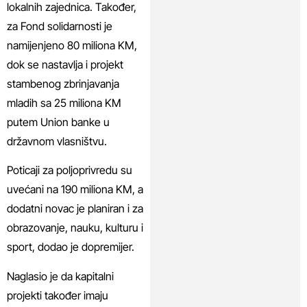
lokalnih zajednica. Također,
za Fond solidarnosti je
namijenjeno 80 miliona KM,
dok se nastavlja i projekt
stambenog zbrinjavanja
mladih sa 25 miliona KM
putem Union banke u
državnom vlasništvu.
Poticaji za poljoprivredu su
uvećani na 190 miliona KM, a
dodatni novac je planiran i za
obrazovanje, nauku, kulturu i
sport, dodao je dopremijer.
Naglasio je da kapitalni
projekti također imaju