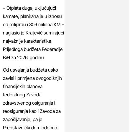
– Otplata duga, uključujući
kamate, planirana je u iznosu
od milijardu i 309 miliona KM –
naglasio je Kraljević sumirajući
najvažnije karakteristike
Prijedloga budžeta Federacije
BiH za 2026. godinu.
Od usvajanja budžeta usko
zavisi i primjena ovogodišnjih
finansijskih planova
federalnog Zavoda
zdravstvenog osiguranja i
reosiguranja kao i Zavoda za
zapošljavanje, pa je
Predstavnički dom odobrio