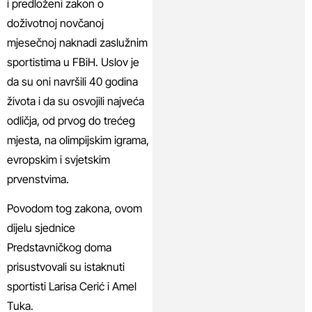
i predloženi zakon o
doživotnoj novčanoj
mjesečnoj naknadi zaslužnim
sportistima u FBiH. Uslov je
da su oni navršili 40 godina
života i da su osvojili najveća
odličja, od prvog do trećeg
mjesta, na olimpijskim igrama,
evropskim i svjetskim
prvenstvima.
Povodom tog zakona, ovom
dijelu sjednice
Predstavničkog doma
prisustvovali su istaknuti
sportisti Larisa Cerić i Amel
Tuka.