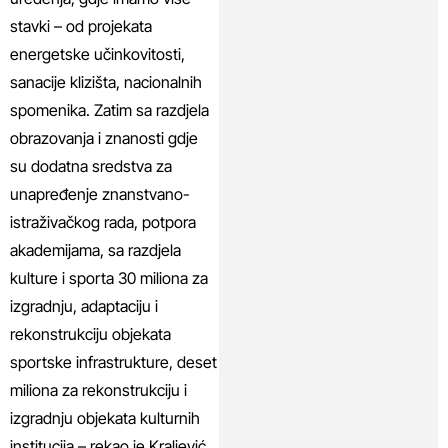
stavki – od projekata
energetske učinkovitosti,
sanacije klizišta, nacionalnih
spomenika. Zatim sa razdjela
obrazovanja i znanosti gdje
su dodatna sredstva za
unapređenje znanstvano-
istraživačkog rada, potpora
akademijama, sa razdjela
kulture i sporta 30 miliona za
izgradnju, adaptaciju i
rekonstrukciju objekata
sportske infrastrukture, deset
miliona za rekonstrukciju i
izgradnju objekata kulturnih
institucija – rekao je Kraljević