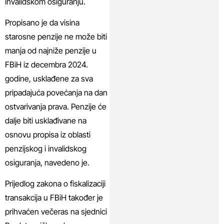
invalidskom osiguranju.
Propisano je da visina
starosne penzije ne može biti
manja od najniže penzije u
FBiH iz decembra 2024.
godine, usklađene za sva
pripadajuća povećanja na dan
ostvarivanja prava. Penzije će
dalje biti usklađivane na
osnovu propisa iz oblasti
penzijskog i invalidskog
osiguranja, navedeno je.
Prijedlog zakona o fiskalizaciji
transakcija u FBiH također je
prihvaćen večeras na sjednici