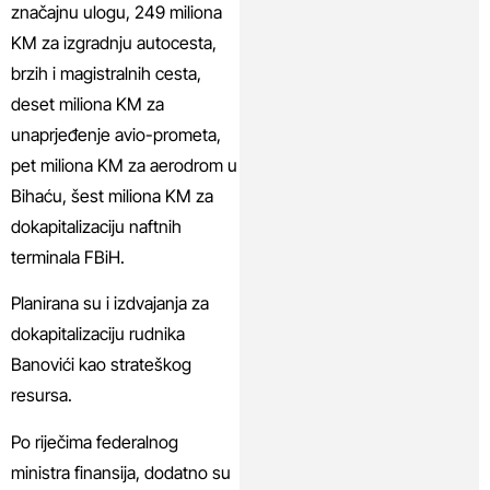
značajnu ulogu, 249 miliona
KM za izgradnju autocesta,
brzih i magistralnih cesta,
deset miliona KM za
unaprjeđenje avio-prometa,
pet miliona KM za aerodrom u
Bihaću, šest miliona KM za
dokapitalizaciju naftnih
terminala FBiH.
Planirana su i izdvajanja za
dokapitalizaciju rudnika
Banovići kao strateškog
resursa.
Po riječima federalnog
ministra finansija, dodatno su