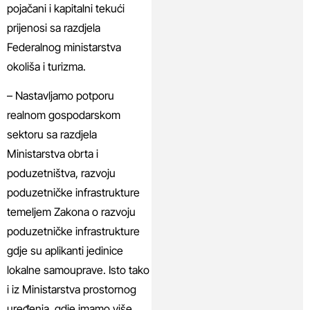
pojačani i kapitalni tekući
prijenosi sa razdjela
Federalnog ministarstva
okoliša i turizma.
– Nastavljamo potporu
realnom gospodarskom
sektoru sa razdjela
Ministarstva obrta i
poduzetništva, razvoju
poduzetničke infrastrukture
temeljem Zakona o razvoju
poduzetničke infrastrukture
gdje su aplikanti jedinice
lokalne samouprave. Isto tako
i iz Ministarstva prostornog
uređenja, gdje imamo više