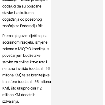
dodajući da su pojačane
stavke i za kulturna
događanja od posebnog
značaja za Federaciju BiH.
Prema njegovim riječima, na
socijalnom razdjelu, izmjene
zakona o MIO/PIO koreliraju s
povećanjem budžetske
stavke za civilne žrtve rata i
neratne invalide (dodatnih 56
miliona KM) te za braniteljske
transfere (dodatnih 56 miliona
KM), što ukupno čini 112
miliona KM dodatnih
izdvajanja.