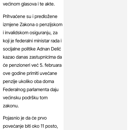
većinom glasova i te akte.
Prihvaćene su i predložene
izmjene Zakona o penzijskom
i invalidskom osiguranju, za
koji je federalni ministar rada i
socijalne politike Adnan Delić
kazao danas zastupnicima da
će penzioneri već 5. februara
ove godine primiti uvećane
penzije ukoliko oba doma
Federalnog parlamenta daju
većinsku podršku tom
zakonu.
Pojasnio je da će prvo
povećanje biti oko 11 posto,