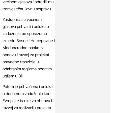
većinom glasova i odredili mu
tromjesečnu javnu raspravu.
Zastupnici su većinom
glasova prihvatili i odluku o
zaduženju po sporazumu
između Bosne i Hercegovine i
Međunarodne banke za
obnovu i razvoj za projekat
pravedne tranzicije u
odabranim regijama bogatim
ugljem u BiH.
Potom je prihvaćena i odluka
o dodatnom zaduženju kod
Evropske banke za obnovu i
razvoj za realizaciju projekta