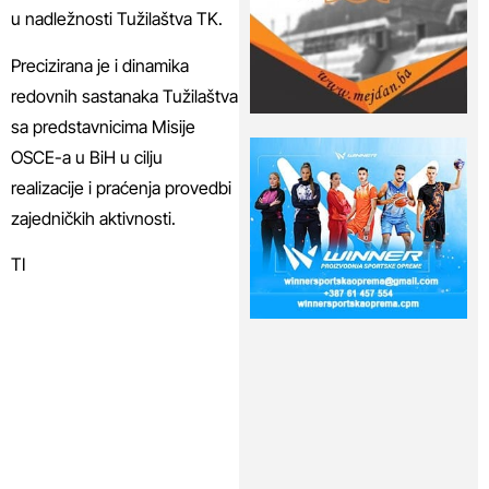
u nadležnosti Tužilaštva TK.
Precizirana je i dinamika
redovnih sastanaka Tužilaštva
sa predstavnicima Misije
OSCE-a u BiH u cilju
realizacije i praćenja provedbi
zajedničkih aktivnosti.
TI