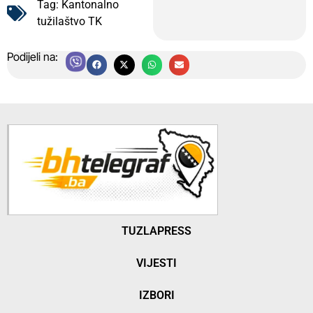
Tag:
Kantonalno
tužilaštvo TK
Podijeli na:
TUZLAPRESS
VIJESTI
IZBORI