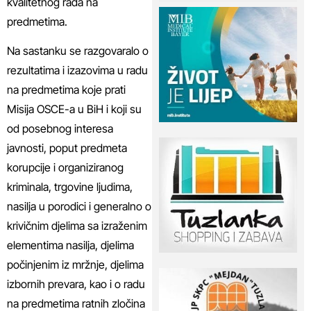
kvalitetnog rada na
predmetima.
Na sastanku se razgovaralo o
rezultatima i izazovima u radu
na predmetima koje prati
Misija OSCE-a u BiH i koji su
od posebnog interesa
javnosti, poput predmeta
korupcije i organiziranog
kriminala, trgovine ljudima,
nasilja u porodici i generalno o
krivičnim djelima sa izraženim
elementima nasilja, djelima
počinjenim iz mržnje, djelima
izbornih prevara, kao i o radu
na predmetima ratnih zločina