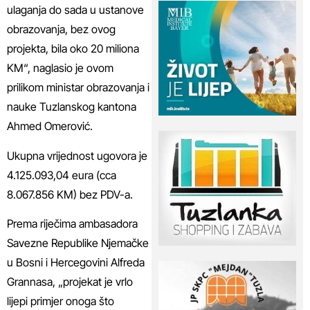
ulaganja do sada u ustanove
obrazovanja, bez ovog
projekta, bila oko 20 miliona
KM“, naglasio je ovom
prilikom ministar obrazovanja i
nauke Tuzlanskog kantona
Ahmed Omerović.
Ukupna vrijednost ugovora je
4.125.093,04 eura (cca
8.067.856 KM) bez PDV-a.
Prema riječima ambasadora
Savezne Republike Njemačke
u Bosni i Hercegovini Alfreda
Grannasa, „projekat je vrlo
lijepi primjer onoga što