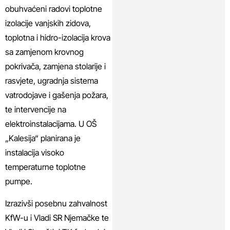
obuhvaćeni radovi toplotne
izolacije vanjskih zidova,
toplotna i hidro-izolacija krova
sa zamjenom krovnog
pokrivača, zamjena stolarije i
rasvjete, ugradnja sistema
vatrodojave i gašenja požara,
te intervencije na
elektroinstalacijama. U OŠ
„Kalesija“ planirana je
instalacija visoko
temperaturne toplotne
pumpe.
Izrazivši posebnu zahvalnost
KfW-u i Vladi SR Njemačke te