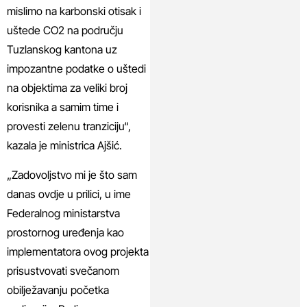
mislimo na karbonski otisak i
uštede CO2 na području
Tuzlanskog kantona uz
impozantne podatke o uštedi
na objektima za veliki broj
korisnika a samim time i
provesti zelenu tranziciju“,
kazala je ministrica Ajšić.
„Zadovoljstvo mi je što sam
danas ovdje u prilici, u ime
Federalnog ministarstva
prostornog uređenja kao
implementatora ovog projekta
prisustvovati svečanom
obilježavanju početka