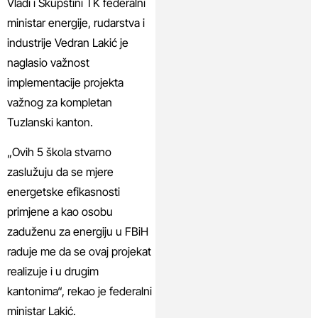
Vladi i Skupštini TK federalni
ministar energije, rudarstva i
industrije Vedran Lakić je
naglasio važnost
implementacije projekta
važnog za kompletan
Tuzlanski kanton.
„Ovih 5 škola stvarno
zaslužuju da se mjere
energetske efikasnosti
primjene a kao osobu
zaduženu za energiju u FBiH
raduje me da se ovaj projekat
realizuje i u drugim
kantonima“, rekao je federalni
ministar Lakić.