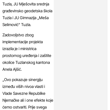
Tuzla, JU Mješovita srednja
građevinsko geodetska škola
Tuzla i JU Gimnazija „Meša
Selimović“ Tuzla.
Zadovoljstvo zbog
implementacije projekta
izrazila je i ministrica
prostornog uređenja i zaštite
okolice Tuzlanskog kantona
Anela Ajšić.
„Ovo pokazuje sinergiju
između viših nivoa vlasti i
Vlade Savezne Republike
Njemačke ali i one efekte koje
ćemo ostvariti. Prije svega