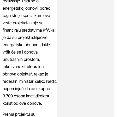
realizacije. Radi se o
energetskoj obnovi, pored
toga što je specifikum ove
vrste projekata koje se
financiraju sredstvima KfW-a,
je da su projekt isključivo
energetske obnove, dakle
vršit će se i obnova
unutrašnjih prostora,
takozvana strukturalna
obnova objekta“, rekao je
federalni ministar Željko Nedić
napominjući da će ukupno
3.700 osoba imati direktnu
korist od ove obnove.
Prema projektu su