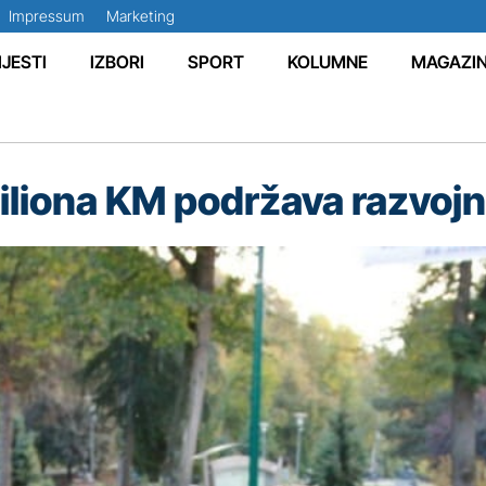
Impressum
Marketing
IJESTI
IZBORI
SPORT
KOLUMNE
MAGAZI
miliona KM podržava razvoj