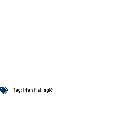
Tag:
Irfan Halilagić