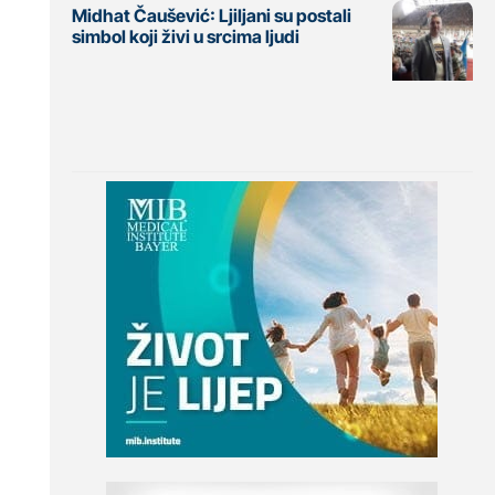
Midhat Čaušević: Ljiljani su postali
simbol koji živi u srcima ljudi