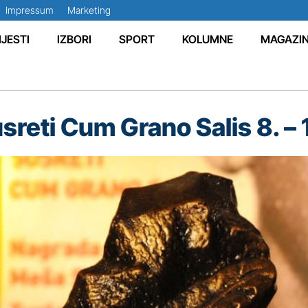
Impressum
Marketing
IJESTI
IZBORI
SPORT
KOLUMNE
MAGAZI
reti Cum Grano Salis 8. – 1