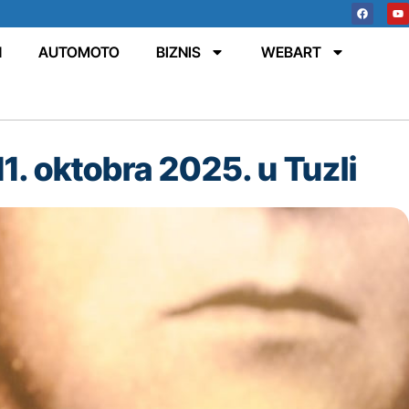
N
AUTOMOTO
BIZNIS
WEBART
1. oktobra 2025. u Tuzli