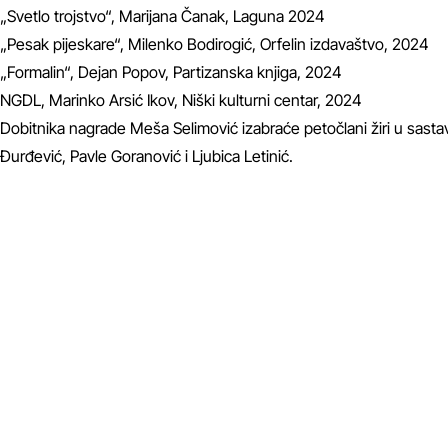
„Svetlo trojstvo“, Marijana Čanak, Laguna 2024
„Pesak pijeskare“, Milenko Bodirogić, Orfelin izdavaštvo, 2024
„Formalin“, Dejan Popov, Partizanska knjiga, 2024
NGDL, Marinko Arsić Ikov, Niški kulturni centar, 2024
Dobitnika nagrade Meša Selimović izabraće petočlani žiri u sas
Đurđević, Pavle Goranović i Ljubica Letinić.