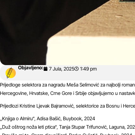
Objavljeno:
7 Jula, 2025
1:49 pm
Prijedloge selektora za nagradu Meša Selimović za najbolji roma
Hercegovine, Hrvatske, Crne Gore i Srbije objavljujemo u nastavk
Prijedlozi Kristine Ljevak Bajramović, selektorice za Bosnu i Herc
„Knjiga o Almiru“, Adisa Bašić, Buybook, 2024
„Duž oštrog noža leti ptica“, Tanja Stupar Trifunović, Laguna, 20