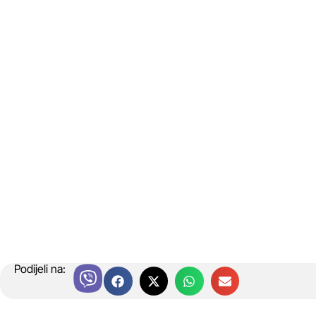
Podijeli na: