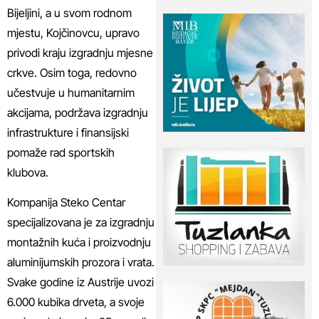
Bijeljini, a u svom rodnom
mjestu, Kojčinovcu, upravo
privodi kraju izgradnju mjesne
crkve. Osim toga, redovno
učestvuje u humanitarnim
akcijama, podržava izgradnju
infrastrukture i finansijski
pomaže rad sportskih
klubova.
Kompanija Steko Centar
specijalizovana je za izgradnju
montažnih kuća i proizvodnju
aluminijumskih prozora i vrata.
Svake godine iz Austrije uvozi
6.000 kubika drveta, a svoje