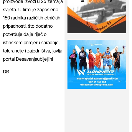
proizvode izvozi u 25 zemalja
svijeta. U firmi je zaposleno
150 radnika različitih etničkih
pripadnosti, što dodatno
potvrđuje da je riječ o
istinskom primjeru saradnje,
tolerancije i zajedništva, javlja
portal Desavanjaubijeljini
DB